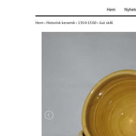
Hem
Nyhet
Hem
›
Historisk keramik
›
1350-1500
›
Gul skål