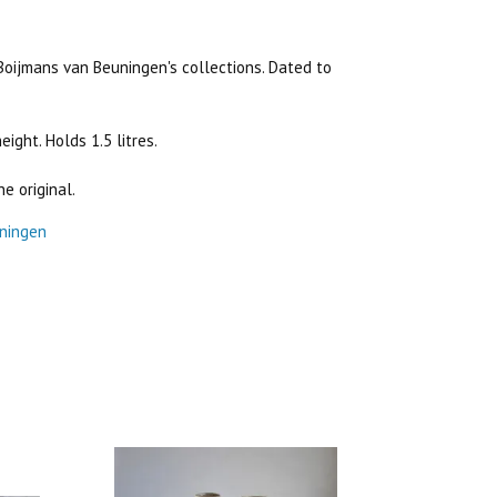
Boijmans van Beuningen's collections. Dated to
ight. Holds 1.5 litres.
e original.
ningen