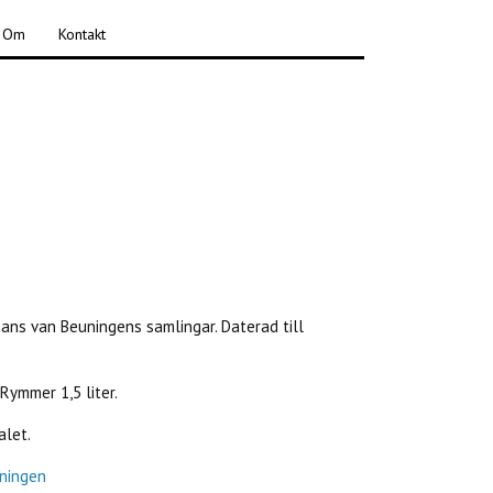
Om
Kontakt
jmans van Beuningens samlingar. Daterad till
Rymmer 1,5 liter.
alet.
ningen