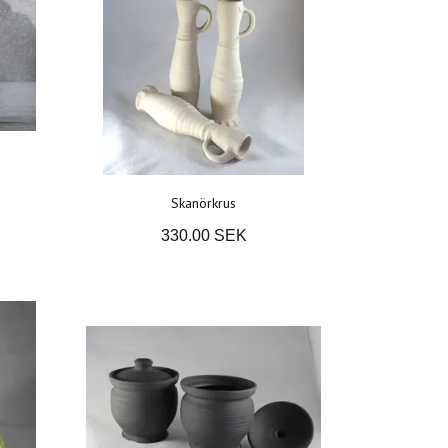
Skanörkrus
330.00 SEK