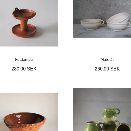
Fettlampa
Matskål
280.00 SEK
260.00 SEK