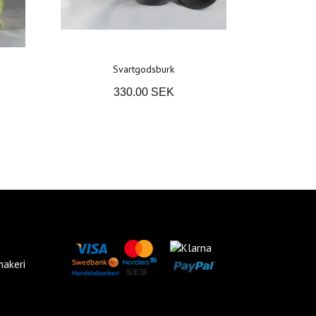
Svartgodsburk
330.00 SEK
makeri