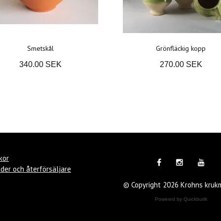
Smetskål
Grönfläckig kopp
340.00 SEK
270.00 SEK
kor
der och återförsäljare
© Copyright 2026 Krohns kruk
Powered by Quickbutik