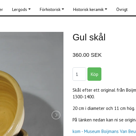
er
Lergods
Förhistorisk
Historisk keramik
Övrigt
Gul skål
360.00 SEK
Skål efter ett original från Boi
1300-1400.
20 cm i diameter och 11 cm hög. 
På länken nedan kan ni se origin
kom - Museum Boijmans Van Beu