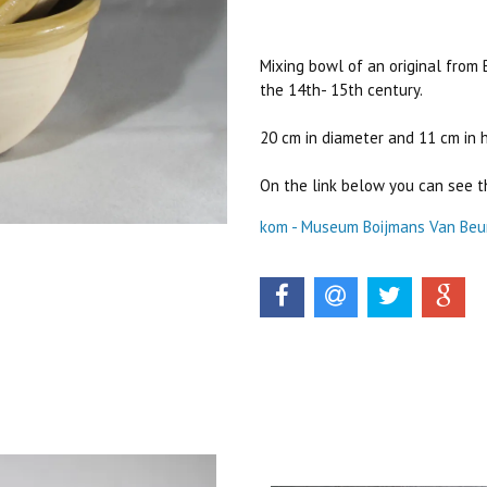
Mixing bowl of an original from 
the 14th- 15th century.
20 cm in diameter and 11 cm in he
On the link below you can see th
kom - Museum Boijmans Van Beu