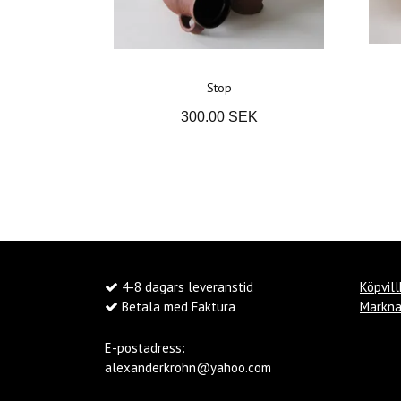
Stop
300.00 SEK
4-8 dagars leveranstid
Köpvill
Betala med Faktura
Markna
E-postadress:
alexanderkrohn@yahoo.com