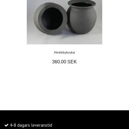
Hedebykruka
360.00 SEK
4-8 dagars leveranstid