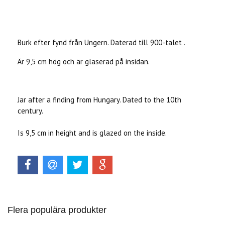
Produkten är tyvärr slut i lager. :(
Burk efter fynd från Ungern. Daterad till 900-talet .
Är 9,5 cm hög och är glaserad på insidan.
Jar after a finding from Hungary. Dated to the 10th
century.
Is 9,5 cm in height and is glazed on the inside.
Flera populära produkter