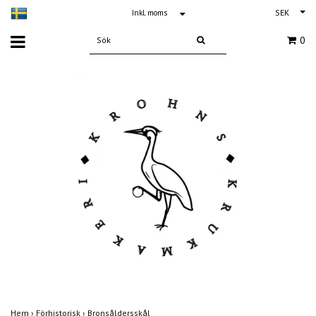
SEK
Inkl. moms
0
Hem
›
Förhistorisk
›
Bronsåldersskål