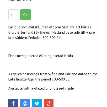
Lämplig som matskål med ett praktiskt öra att hålla i.
Gjord efter fynd i Skåne och Halland daterade till yngre
bronsåldern. Perioden 700-500 f.Kr.
Finns med glaserad eller oglaserad insida.
A replica of findings from Skåne and Halland dated to the
Late Bronze Age, the period 700-500 BC.
Available with a glazed or unglazed inside.