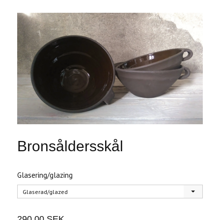
Bronsåldersskål
Glasering/glazing
Glaserad/glazed
290.00 SEK