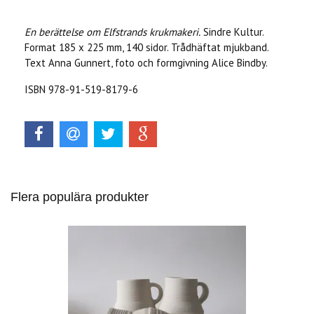
En berättelse om Elfstrands krukmakeri.
Sindre Kultur.
Format 185 x 225 mm, 140 sidor. Trådhäftat mjukband.
Text Anna Gunnert, foto och formgivning Alice Bindby.
ISBN 978-91-519-8179-6
Flera populära produkter