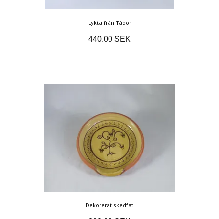
Lykta från Tábor
440.00 SEK
Dekorerat skedfat