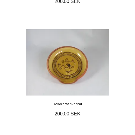
200.00 SEK
Dekorerat skedfat
200.00 SEK