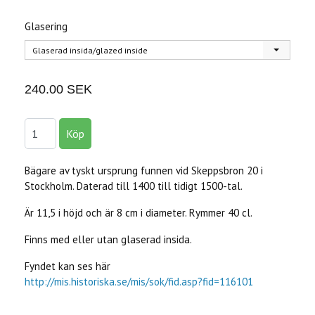
Glasering
Glaserad insida/glazed inside
240.00 SEK
Bägare av tyskt ursprung funnen vid Skeppsbron 20 i
Stockholm. Daterad till 1400 till tidigt 1500-tal.
Är 11,5 i höjd och är 8 cm i diameter. Rymmer 40 cl.
Finns med eller utan glaserad insida.
Fyndet kan ses här
http://mis.historiska.se/mis/sok/fid.asp?fid=116101