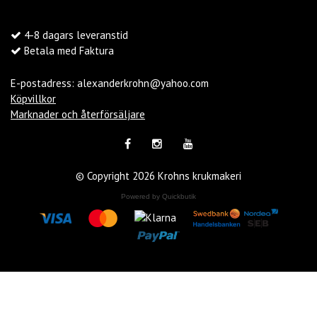
4-8 dagars leveranstid
Betala med Faktura
E-postadress:
alexanderkrohn@yahoo.com
Köpvillkor
Marknader och återförsäljare
© Copyright 2026 Krohns krukmakeri
Powered by Quickbutik