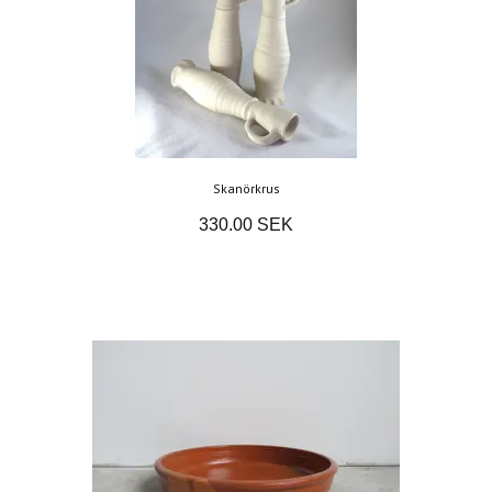
Skanörkrus
330.00 SEK