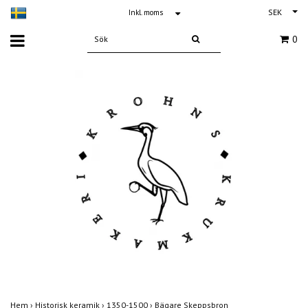
SEK
Inkl. moms
0
Hem
›
Historisk keramik
›
1350-1500
›
Bägare Skeppsbron