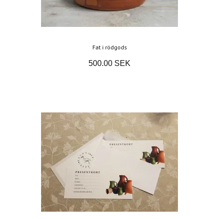
Fat i rödgods
500.00 SEK