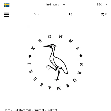
SEK
Inkl. moms
0
Hem
›
Bruksföremål
›
Praktfat
›
Praktfat