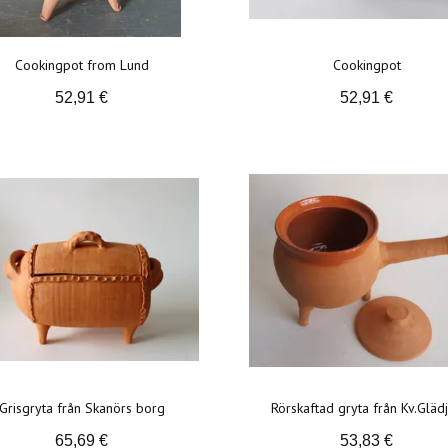
Cookingpot from Lund
Cookingpot
52,91 €
52,91 €
Grisgryta från Skanörs borg
Rörskaftad gryta från Kv.Gläd
65,69 €
53,83 €