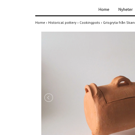
Home
Nyheter
Home
›
Historical pottery
›
Cookingpots
›
Grisgryta från Ska